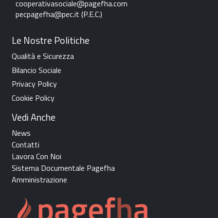
c
ooperativasociale@pagefha.com
pecpagefha@pec.it (P.E.C.
)
Le Nostre Politiche
Qualità e Sicurezza
Bilancio Sociale
Privacy Policy
Cookie Policy
Vedi Anche
News
Contatti
Lavora Con Noi
Sistema Documentale Pagefha
Amministrazione