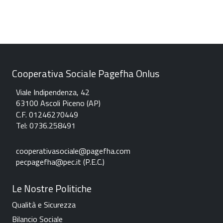
Cooperativa Sociale Pagefha Onlus
Viale Indipendenza, 42
63100 Ascoli Piceno (AP)
C.F. 01246270449
Tel: 0736.258491
c
ooperativasociale@pagefha.com
pecpagefha@pec.it (P.E.C.
)
Le Nostre Politiche
Qualità e Sicurezza
Bilancio Sociale