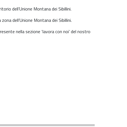
torio dell’Unione Montana dei Sibillini.
a zona dell’Unione Montana dei Sibillini.
esente nella sezione ‘lavora con noi’ del nostro