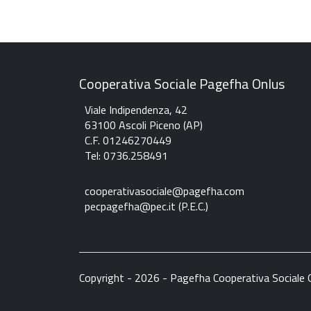
Cooperativa Sociale Pagefha Onlus
Viale Indipendenza, 42
63100 Ascoli Piceno (AP)
C.F. 01246270449
Tel: 0736.258491
c
ooperativasociale@pagefha.com
pecpagefha@pec.it (P.E.C.
)
Copyright - 2026 - Pagefha Cooperativa Sociale 