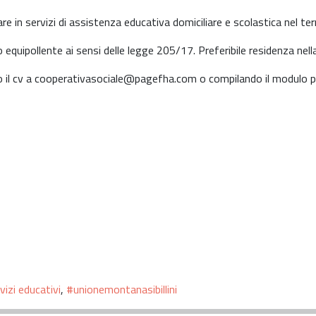
in servizi di assistenza educativa domiciliare e scolastica nel terri
lo equipollente ai sensi delle legge 205/17. Preferibile residenza nell
do il cv a cooperativasociale@pagefha.com o compilando il modulo pr
vizi educativi
,
#unionemontanasibillini