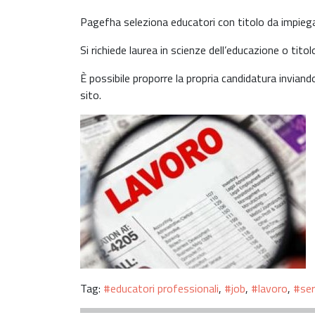
Pagefha seleziona educatori con titolo da impiegare 
Si richiede laurea in scienze dell’educazione o tito
È possibile proporre la propria candidatura invian
sito.
Tag:
#educatori professionali
,
#job
,
#lavoro
,
#ser