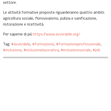
settore.
Le attività formative proposte riguarderanno quattro ambiti:
agricoltura sociale, florovivaismo, pulizia e sanificazione,
ristorazione e ricettività.
Per saperne di più
https://www.avverabile.org/
Tag:
#avverabile
,
#formazione
,
#formazioneprofessionale
,
#inclusione
,
#inclusionelavorativa
,
#inclusionesociale
,
#job