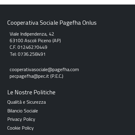
Cooperativa Sociale Pagefha Onlus
Viale Indipendenza, 42
63100 Ascoli Piceno (AP)
C.F. 01246270449
Tel: 0736.258491
c
ooperativasociale@pagefha.com
pecpagefha@pec.it (P.E.C.
)
Le Nostre Politiche
Qualità e Sicurezza
Bilancio Sociale
Privacy Policy
Cookie Policy