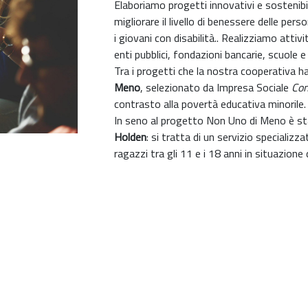
Elaboriamo progetti innovativi e sostenibil
migliorare il livello di benessere delle pers
i giovani con disabilità.. Realizziamo attiv
enti pubblici, fondazioni bancarie, scuole 
Tra i progetti che la nostra cooperativa ha
Meno
, selezionato da Impresa Sociale
Con
contrasto alla povertà educativa minorile.
In seno al progetto Non Uno di Meno è st
Holden
: si tratta di un servizio specializz
ragazzi tra gli 11 e i 18 anni in situazione 