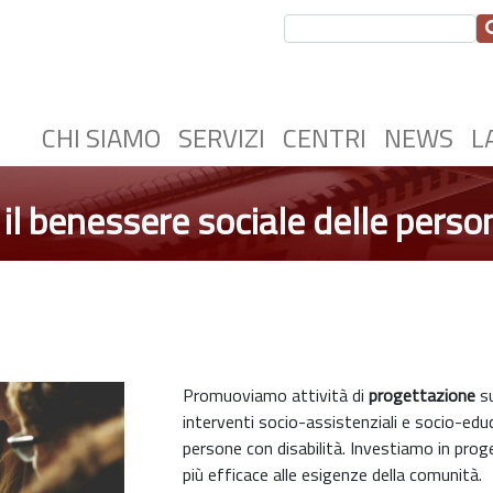
CHI SIAMO
SERVIZI
CENTRI
NEWS
L
r il benessere sociale delle perso
Promuoviamo attività di
progettazione
su
interventi socio-assistenziali e socio-educa
persone con disabilità. Investiamo in prog
più efficace alle esigenze della comunità.