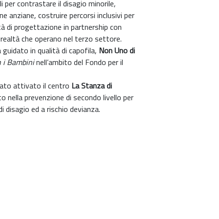
i per contrastare il disagio minorile,
one anziane, costruire percorsi inclusivi per
ità di progettazione in partnership con
e realtà che operano nel terzo settore.
 guidato in qualità di capofila,
Non Uno di
 i Bambini
nell’ambito del Fondo per il
ato attivato il centro
La Stanza di
ato nella prevenzione di secondo livello per
di disagio ed a rischio devianza.