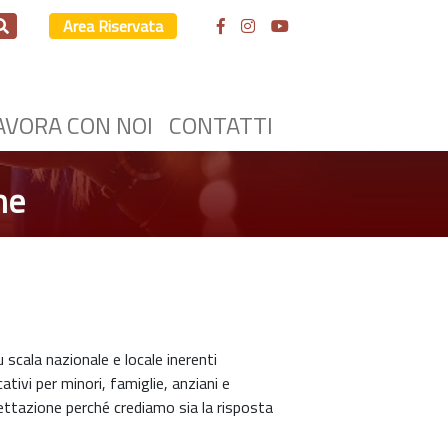
Area Riservata
AVORA CON NOI
CONTATTI
ne
 scala nazionale e locale inerenti
tivi per minori, famiglie, anziani e
ettazione perché crediamo sia la risposta