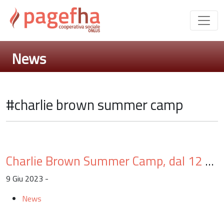
News
#charlie brown summer camp
Charlie Brown Summer Camp, dal 12 giugno via all’edizione 2023
9 Giu 2023 -
News