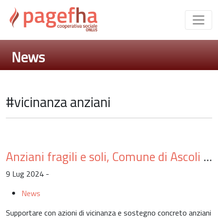
News
#vicinanza anziani
Anziani fragili e soli, Comune di Ascoli e Pagefha in campo con il progetto “Antenne per un sorriso”
9 Lug 2024 -
News
Supportare con azioni di vicinanza e sostegno concreto anziani