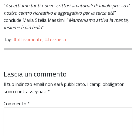
“
Aspettiamo tanti nuovi scrittori amatoriali di favole presso il
nostro centro ricreativo e aggregativo per la terza età
”
conclude Maria Stella Massimi. “
Manteniamo attiva la mente,
insieme è più bello
.”
Tag:
#attivamente
,
#terzaetà
Lascia un commento
Il tuo indirizzo email non sarà pubblicato.
I campi obbligatori
sono contrassegnati
*
Commento
*