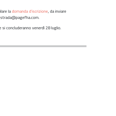
lare la
domanda d’iscrizione
, da inviare
ustrada@pagefha.com.
 si concluderanno venerdì 28 luglio.