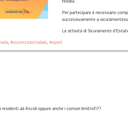
residui.
Per partecipare è necessario compi
successivamente a sicuramentes
Le attività di Sicuramente d’Estate
rada
,
#sicurezzastradale
,
#sport
 residenti ad Ascoli oppure anche i comuni limitrofi??