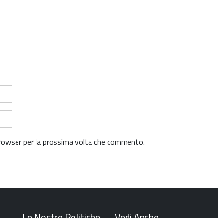
 browser per la prossima volta che commento.
Le Nostre Politiche
Vedi Anche