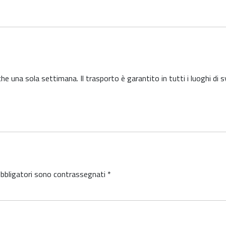
e una sola settimana. Il trasporto è garantito in tutti i luoghi di 
obbligatori sono contrassegnati
*