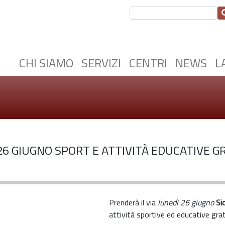
CHI SIAMO
SERVIZI
CENTRI
NEWS
L
26 GIUGNO SPORT E ATTIVITÀ EDUCATIVE G
Prenderà il via
lunedì 26 giugno
Si
attività sportive ed educative gra