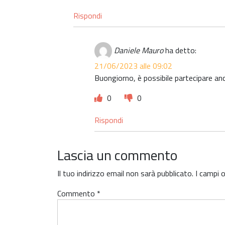
Rispondi
Daniele Mauro
ha detto:
21/06/2023 alle 09:02
Buongiorno, è possibile partecipare anch
0
0
Rispondi
Lascia un commento
Il tuo indirizzo email non sarà pubblicato.
I campi 
Commento
*