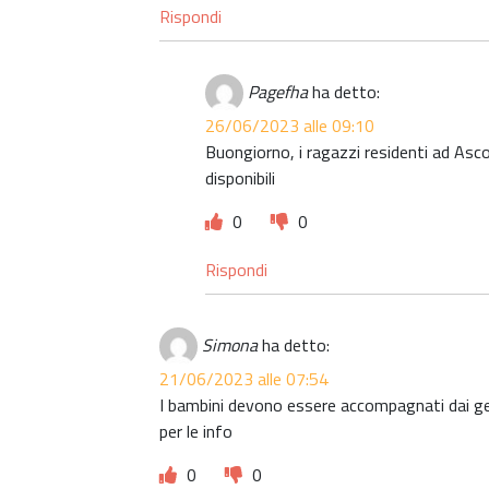
Rispondi
Pagefha
ha detto:
26/06/2023 alle 09:10
Buongiorno, i ragazzi residenti ad Ascol
disponibili
0
0
Rispondi
Simona
ha detto:
21/06/2023 alle 07:54
I bambini devono essere accompagnati dai ge
per le info
0
0