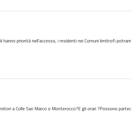
i hanno priorità nell’accesso, i residenti nei Comuni limitrofi potra
nitori a Colle San Marco o Monterocco?E gli orari ?Possono partec