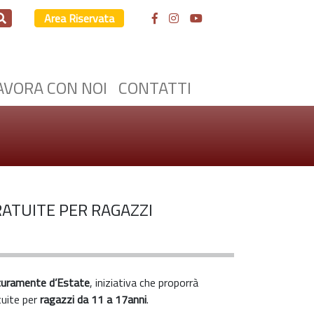
Area Riservata
AVORA CON NOI
CONTATTI
RATUITE PER RAGAZZI
curamente d’Estate
, iniziativa che proporrà
tuite per
ragazzi da 11 a 17anni
.