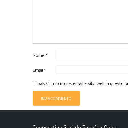
Nome
*
Email
*
Salva il mio nome, email e sito web in questo
Cooperativa Sociale Pagefha Onlus