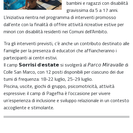
bambini e ragazzi con disabilità
gravissima da 5 a 17 anni.
L’iniziativa rientra nel programma di interventi promosso
dall’ente con la finalità di offrire attività ricreative estive per
minori con disabilità residenti nei Comuni dell’Ambito.
Tra gli interventi previsti, c’è anche un contributo destinato alle
famiglie per la presenza di educatori che affiancheranno i
partecipanti ai centri estivi.
Il camp 𝗦𝗼𝗿𝗿𝗶𝘀𝗶 𝗱’𝗲𝘀𝘁𝗮𝘁𝗲 si svolgerà al
𝘗𝘢𝘳𝘤𝘰 𝘔𝘪𝘳𝘢𝘷𝘢𝘭𝘭𝘦
di
Colle San Marco, con 12 posti disponibili per ciascuno dei due
turni di frequenza: 18-22 luglio, 25-29 luglio.
Piscina, uscite, giochi di gruppo, psicomotricità, attività
espressive: il camp di Pagefha è l’occasione per vivere
un’esperienza di inclusione e sviluppo relazionale in un contesto
accogliente e stimolante.