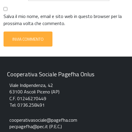
Salva il mio nome, email e sito web in questo browser per la
prossima volta che commento.
Cooperativa Sociale Pagefha Onlus
Viale Indipendenza, 42
63100 Ascoli Piceno (AP)
C.F. 01246270449
Tel: 0736.258491
c
ooperativasociale@pagefha.com
pecpagefha@pec.it (P.E.C.
)