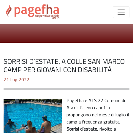
SORRISI D’ESTATE, A COLLE SAN MARCO
CAMP PER GIOVANI CON DISABILITÀ
21 Lug 2022
Pagefha e ATS 22 Comune di
Ascoli Piceno capofila
propongono nel mese di luglio il
camp a frequenza gratuita
Sorrisi d’estate
, rivolto a